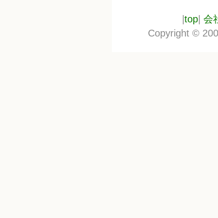
|
top
|
会
Copyright © 200