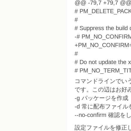
@@ -79,7 +79,7 @
# PM_DELETE_PACK
#
# Suppress the build 
-# PM_NO_CONFIRM
+PM_NO_CONFIRM=p
#
# Do not update the xt
# PM_NO_TERM_TITL
コマンドラインでいうとこ
です。この辺はお好
-g パッケージを作成
-d 常に配布ファイル
--no-confirm 確認
設定ファイルを修正