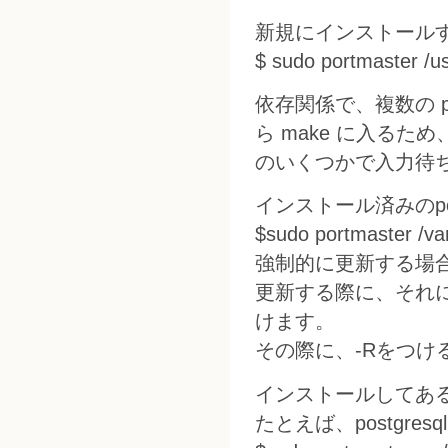
新規にインストール
$ sudo portmaster /us
依存関係で、複数の 
ら make に入るた
のいくつかで入力待ち
インストール済みのpo
$sudo portmaster /va
強制的に更新する場合は
更新する際に、それに依
けます。
その際に、-Rをつけ
インストールしてある
たとえば、postgresq