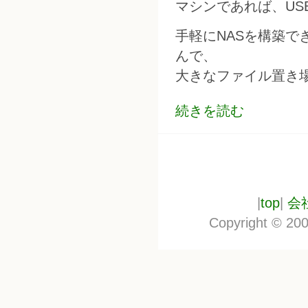
マシンであれば、US
手軽にNASを構築で
んで、
大きなファイル置き
続きを読む
|
top
|
会
Copyright © 200