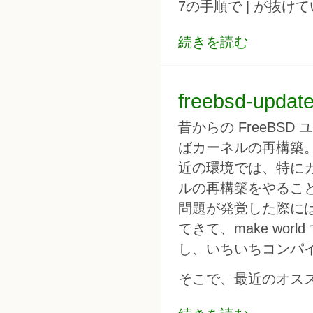
7の手順で | が抜
続きを読む
freebsd-u
昔からの FreeB
ばカーネルの再構築
近の環境では、特に
ルの再構築をやるこ
問題が発覚した際には
てきて、make wo
し、いちいちコンパ
そこで、最近のオススメは 