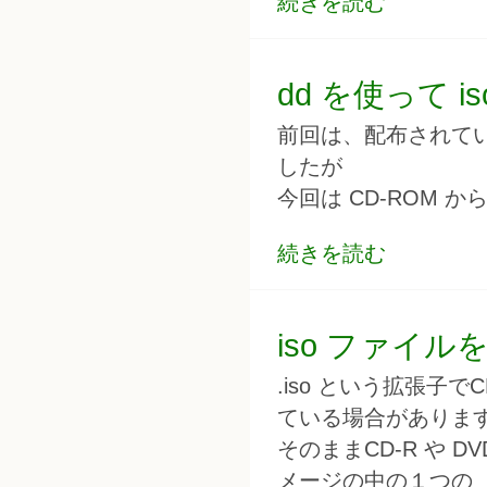
続きを読む
dd を使って 
前回は、配布されてい
したが
今回は CD-ROM か
続きを読む
iso ファイ
.iso という拡張子で
ている場合がありま
そのままCD-R や 
メージの中の１つの